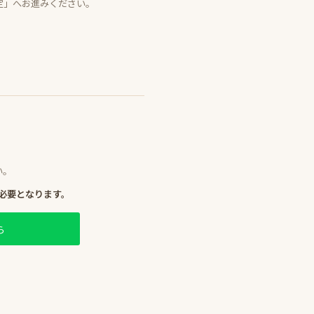
定」へお進みください。
い。
必要となります。
ら