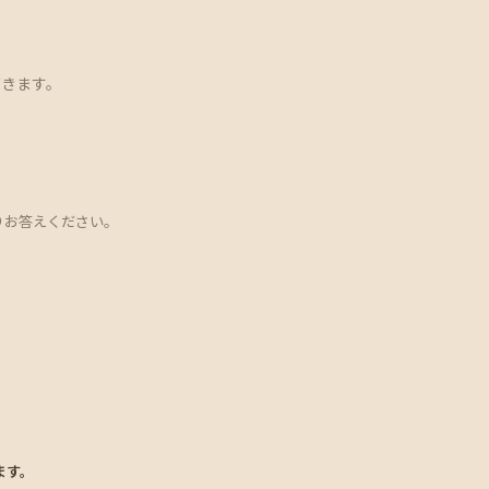
だきます。
りお答えください。
ます。