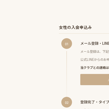
女性の入会申込み
メール登録・LIN
01
メール登録は、下記
公式LINEからのお
当クラブとの連絡は
登録完了・タイ
02