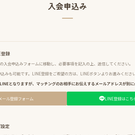
入会申込み
E登録
の入会申込みフォームに移動し、必要事項を記入の上、送信してください。
申込みも可能です。LINE登録をご希望の方は、LINEボタンよりお進みくださ
LINEとなりますが、マッチングのお相手にお伝えするメールアドレスが別に
メール登録フォーム
LINE登録はこち
プ設定