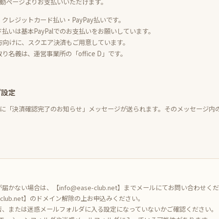
動ページよりお支払いいただけます。
クレジットカード払い・PayPay払いです。
払いは基本PayPalでのお支払いをお願いしています。
しい方向けに、スクエア決済もご用意しています。
り名義は、運営事業所の「office D」です。
プ設定
に「決済確認完了のお知らせ」メッセージが送られます。そのメッセージ内
かない場合は、【info@ease-club.net】までメールにてお問い合わせく
club.net】のドメイン解除の上お申込みください。
否、または迷惑メールフォルダに入る設定になっていないかご確認ください。