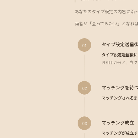
あなたのタイプ設定の内容に沿
両者が「会ってみたい」となれ
タイプ設定送信
01
タイプ設定送信後に
お相手からと、当ク
マッチングを待
02
マッチングされるま
マッチング成立
03
マッチングが成立す