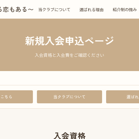
る恋もある〜
当クラブについて
選ばれる理由
紹介制の強み
新規入会申込ページ
入会資格と入会費をご確認ください
はこちら
当クラブについて
選ばれ
入会資格