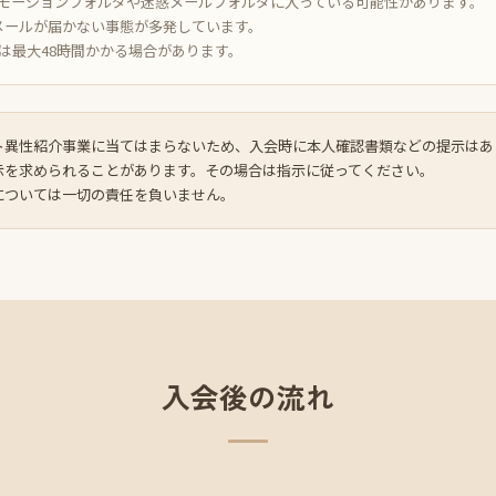
プロモーションフォルダや迷惑メールフォルダに入っている可能性があります。
の方へメールが届かない事態が多発しています。
は最大48時間かかる場合があります。
ト異性紹介事業に当てはまらないため、入会時に本人確認書類などの提示はあ
示を求められることがあります。その場合は指示に従ってください。
については一切の責任を負いません。
入会後の流れ