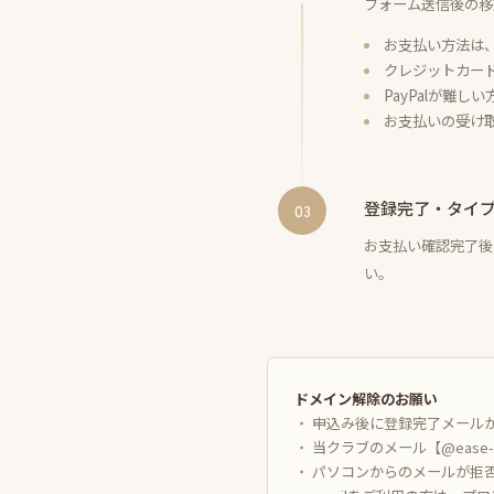
フォーム送信後の移
お支払い方法は、
クレジットカード
PayPalが難
お支払いの受け取
登録完了・タイ
03
お支払い確認完了後
い。
ドメイン解除のお願い
申込み後に登録完了メールが届
当クラブのメール【@ease-
パソコンからのメールが拒