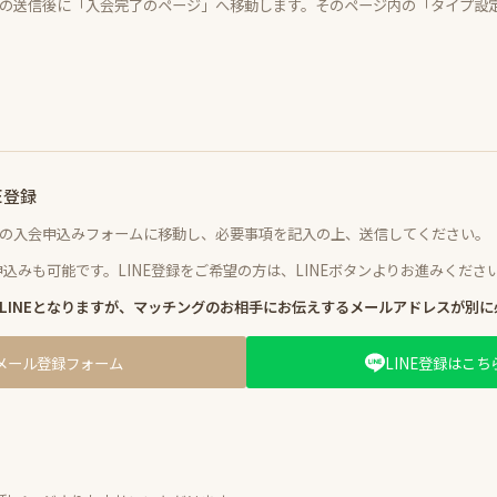
の送信後に「入会完了のページ」へ移動します。そのページ内の「タイプ設
E登録
の入会申込みフォームに移動し、必要事項を記入の上、送信してください。
申込みも可能です。LINE登録をご希望の方は、LINEボタンよりお進みくださ
LINEとなりますが、マッチングのお相手にお伝えするメールアドレスが別に
メール登録フォーム
LINE登録はこち