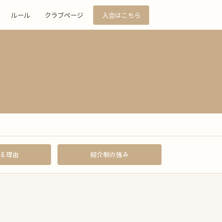
ルール
クラブページ
入会はこちら
る理由
紹介制の強み