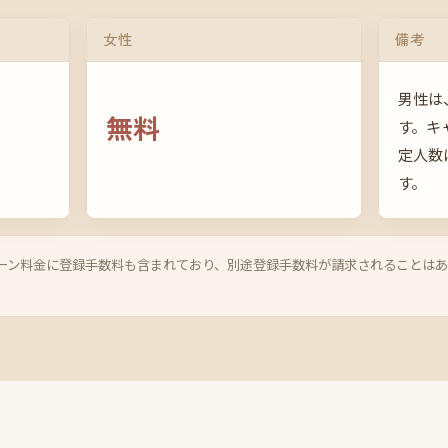
女性
備考
男性は
無料
す。キ
定人数
す。
ーン料金に登録手数料も含まれており、別途登録手数料が請求されることは