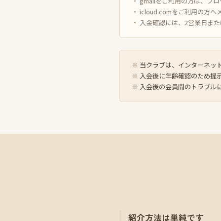
gmailをご利用の方は、
icloud.comをご利用
入金確認には、2営業日また
当クラブは、インターネッ
入会後に年齢確認のため提
入会後の会員間のトラブル
紹介方法は単純です